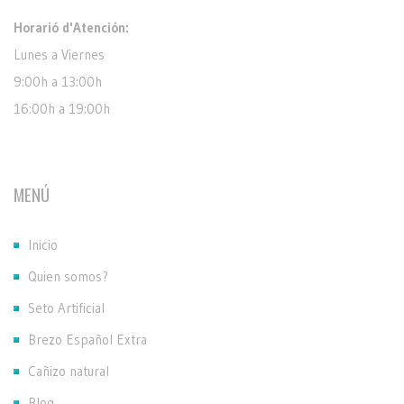
Horarió d'Atención:
Lunes a Viernes
9:00h a 13:00h
16:00h a 19:00h
MENÚ
Inicio
Quien somos?
Seto Artificial
Brezo Español Extra
Cañizo natural
Blog