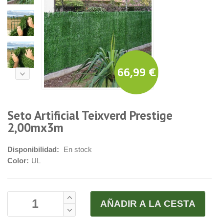
66,99 €
Seto Artificial Teixverd Prestige
2,00mx3m
Disponibilidad:
En stock
Color:
UL
AÑADIR A LA CESTA