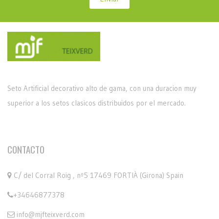
Seto Artificial decorativo alto de gama, con una duracion muy
superior a los setos clasicos distribuidos por el mercado.
CONTACTO
C/ del Corral Roig , nº5 17469 FORTIÀ (Girona) Spain
+34646877378
info@mjfteixverd.com