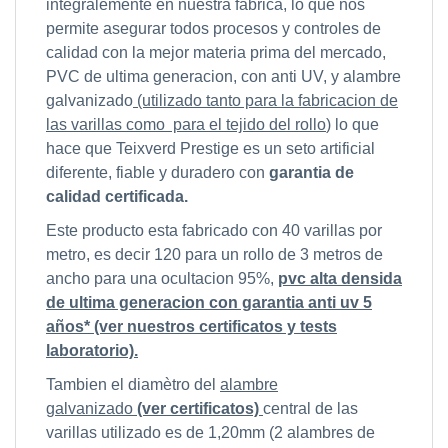
integralemente en nuestra fabrica, lo que nos
permite asegurar todos procesos y controles de
calidad con la mejor materia prima del mercado,
PVC de ultima generacion, con anti UV, y alambre
galvanizado
(utilizado tanto para la fabricacion de
las varillas como para el tejido del rollo
) lo que
hace que Teixverd Prestige es un seto artificial
diferente, fiable y duradero con
garantia de
calidad certificada.
Este producto esta fabricado con 40 varillas por
metro, es decir 120 para un rollo de 3 metros de
ancho para una ocultacion 95%,
pvc alta densida
de ultima generacion con garantia anti uv 5
años* (ver nuestros certificatos y tests
laboratorio).
Tambien el diamètro del
alambre
galvanizado
(ver certificatos)
central de las
varillas utilizado es de 1,20mm (2 alambres de