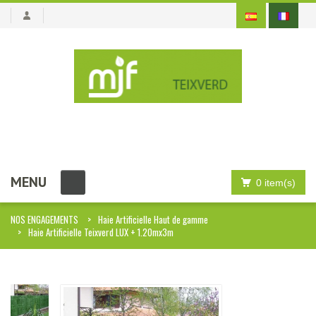
MENU
0 item(s)
NOS ENGAGEMENTS
Haie Artificielle Haut de gamme
Haie Artificielle Teixverd LUX + 1.20mx3m